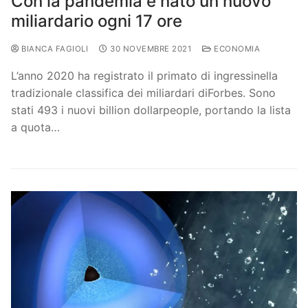
Con la pandemia è nato un nuovo
miliardario ogni 17 ore
BIANCA FAGIOLI
30 NOVEMBRE 2021
ECONOMIA
L’anno 2020 ha registrato il primato di ingressinella
tradizionale classifica dei miliardari diForbes. Sono
stati 493 i nuovi billion dollarpeople, portando la lista
a quota…