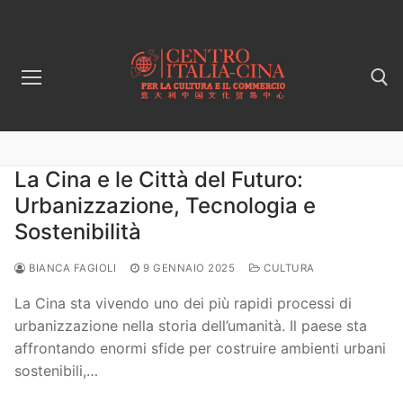
Vai
al
contenuto
Cerca:
La Cina e le Città del Futuro:
Urbanizzazione, Tecnologia e
Sostenibilità
BIANCA FAGIOLI
9 GENNAIO 2025
CULTURA
La Cina sta vivendo uno dei più rapidi processi di
urbanizzazione nella storia dell’umanità. Il paese sta
affrontando enormi sfide per costruire ambienti urbani
sostenibili,…