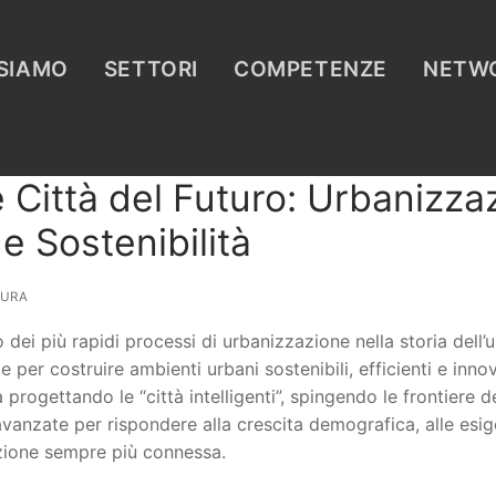
 SIAMO
SETTORI
COMPETENZE
NETW
e Città del Futuro: Urbanizza
e Sostenibilità
URA
dei più rapidi processi di urbanizzazione nella storia dell’u
 per costruire ambienti urbani sostenibili, efficienti e innova
a progettando le “città intelligenti”, spingendo le frontiere d
vanzate per rispondere alla crescita demografica, alle esig
azione sempre più connessa.