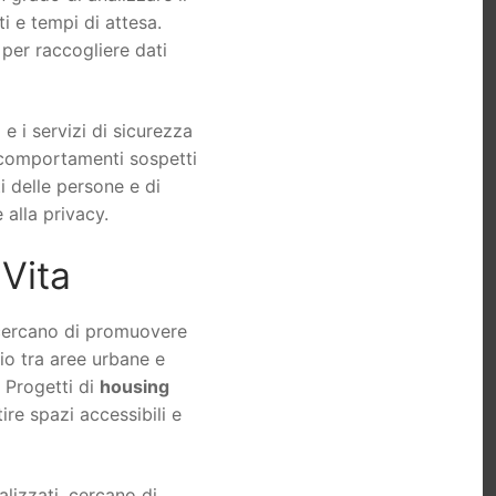
i e tempi di attesa.
e per raccogliere dati
 e i servizi di sicurezza
i comportamenti sospetti
i delle persone e di
alla privacy.
 Vita
i cercano di promuovere
rio tra aree urbane e
. Progetti di
housing
re spazi accessibili e
alizzati, cercano di