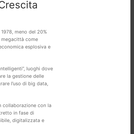
Crescita
el 1978, meno del 20%
Le megacittà come
 economica esplosiva e
ntelligenti”, luoghi dove
are la gestione delle
rare l’uso di big data,
n collaborazione con la
retto in fase di
ile, digitalizzata e