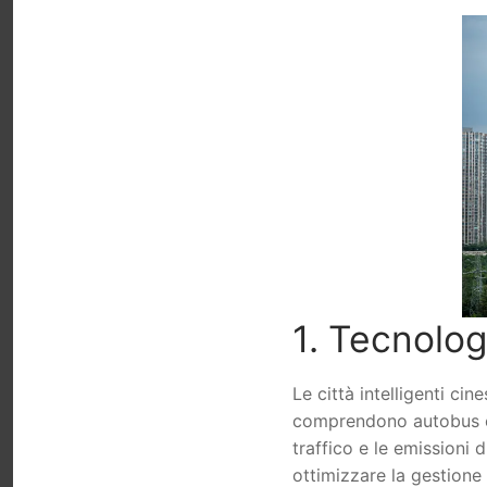
1. Tecnolog
Le città intelligenti ci
comprendono autobus e tr
traffico e le emissioni 
ottimizzare la gestione d