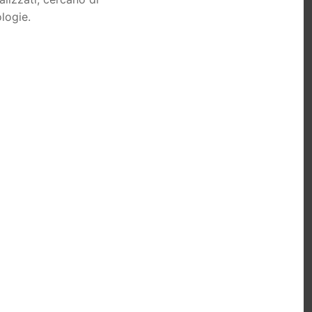
logie.