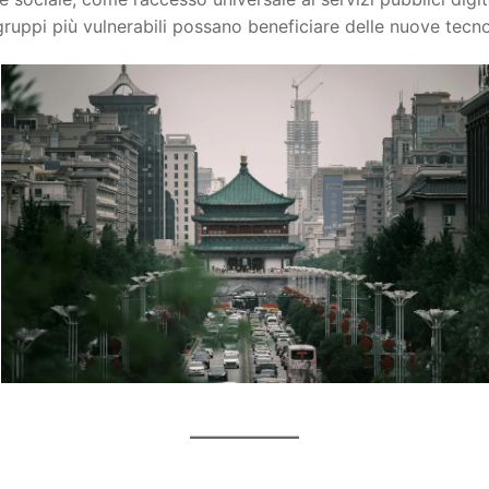
gruppi più vulnerabili possano beneficiare delle nuove tecno