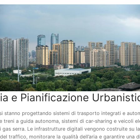
ia e Pianificazione Urbanisti
nesi stanno progettando sistemi di trasporto integrati e auto
eni a guida autonoma, sistemi di car-sharing e veicoli elett
di gas serra. Le infrastrutture digitali vengono costruite su l
el traffico, monitorare la qualità dell’aria e garantire una d