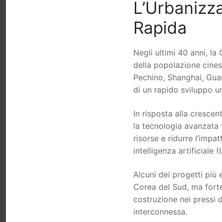
L’Urbanizza
Rapida
Negli ultimi 40 anni, l
della popolazione cines
Pechino, Shanghai, Gua
di un rapido sviluppo u
In risposta alla crescent
la tecnologia avanzata v
risorse e ridurre l’impat
intelligenza artificiale (
Alcuni dei progetti più 
Corea del Sud, ma fort
costruzione nei pressi d
interconnessa.