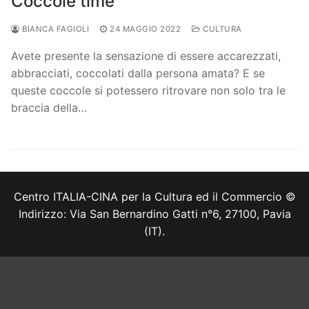
Coccole time
BIANCA FAGIOLI
24 MAGGIO 2022
CULTURA
Avete presente la sensazione di essere accarezzati,
abbracciati, coccolati dalla persona amata? E se
queste coccole si potessero ritrovare non solo tra le
braccia della…
Centro ITALIA-CINA per la Cultura ed il Commercio ©
Indirizzo: Via San Bernardino Gatti n°6, 27100, Pavia
(IT).