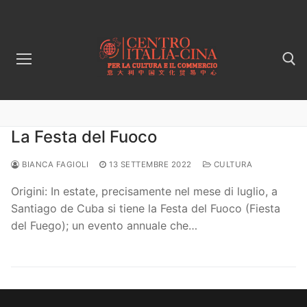
Vai
al
contenuto
Cerca:
La Festa del Fuoco
BIANCA FAGIOLI
13 SETTEMBRE 2022
CULTURA
Origini: In estate, precisamente nel mese di luglio, a
Santiago de Cuba si tiene la Festa del Fuoco (Fiesta
del Fuego); un evento annuale che…