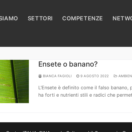
 SIAMO
SETTORI
COMPETENZE
NETW
Ensete o banano?
BIANCA FAGIOLI
9 AGOSTO 2022
AMBIEN
L’Ensete è definito come il falso banano, 
ha forti e nutrienti stili e radici che perm