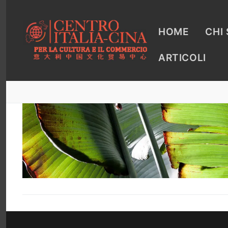
Vai
al
contenuto
HOME
CHI
ARTICOLI