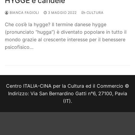
HYGGE e candele
BIANCA FAGIOLI
3 MAGGIO 2022
CULTURA
Che cos’è la hygge? Il termine danese hygge
(pronunciato “hugga”) è diventato popolare in tutto il
mondo grazie al crescente interesse per il benessere
psicofisico…
Centro ITALIA-CINA per la Cultura ed il Commercio ©
Indirizzo: Via San Bernardino Gatti n°6, 27100, Pavia
(IT).