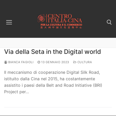
Vai
al
contenuto
Cerca:
Via della Seta in the Digital world
BIANCA FAGIOLI
13 GENNAIO 2023
CULTURA
Il meccanismo di cooperazione Digital Silk Road,
istituito dalla Cina nel 2015, ha costantemente
assistito i paesi della Belt and Road Initiative (BRI)
Project per…