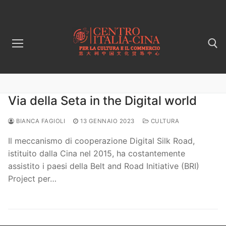
Vai
al
contenuto
Cerca:
Via della Seta in the Digital world
BIANCA FAGIOLI
13 GENNAIO 2023
CULTURA
Il meccanismo di cooperazione Digital Silk Road,
istituito dalla Cina nel 2015, ha costantemente
assistito i paesi della Belt and Road Initiative (BRI)
Project per…