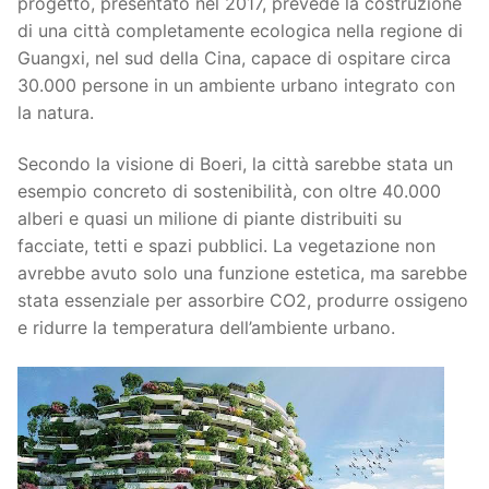
progetto, presentato nel 2017, prevede la costruzione
di una città completamente ecologica nella regione di
Guangxi, nel sud della Cina, capace di ospitare circa
30.000 persone in un ambiente urbano integrato con
la natura.
Secondo la visione di Boeri, la città sarebbe stata un
esempio concreto di sostenibilità, con oltre 40.000
alberi e quasi un milione di piante distribuiti su
facciate, tetti e spazi pubblici. La vegetazione non
avrebbe avuto solo una funzione estetica, ma sarebbe
stata essenziale per assorbire CO2, produrre ossigeno
e ridurre la temperatura dell’ambiente urbano.