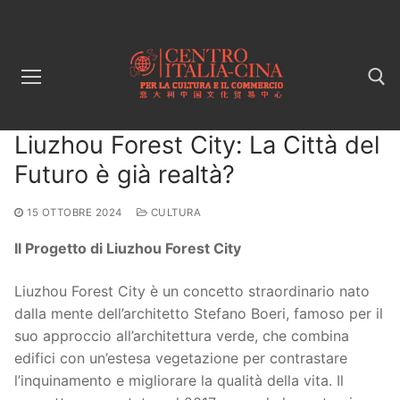
Vai
al
contenuto
Liuzhou Forest City: La Città del
Cerca:
Futuro è già realtà?
15 OTTOBRE 2024
CULTURA
Il Progetto di Liuzhou Forest City
Liuzhou Forest City è un concetto straordinario nato
dalla mente dell’architetto Stefano Boeri, famoso per il
suo approccio all’architettura verde, che combina
edifici con un’estesa vegetazione per contrastare
l’inquinamento e migliorare la qualità della vita. Il