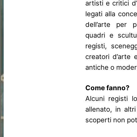
artisti e critici
legati alla conc
dell’arte per p
quadri e scultu
registi, sceneg
creatori d’arte 
antiche o modern
Come fanno?
Alcuni registi 
allenato, in alt
scoperti non pot