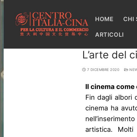
HOME
CHI
ARTICOLI
L’arte del 
7 DICEMBRE 2020
NEW
Il cinema come 
Fin dagli albori 
cinema ha avuto
nell’inserimen
artistica. Molt