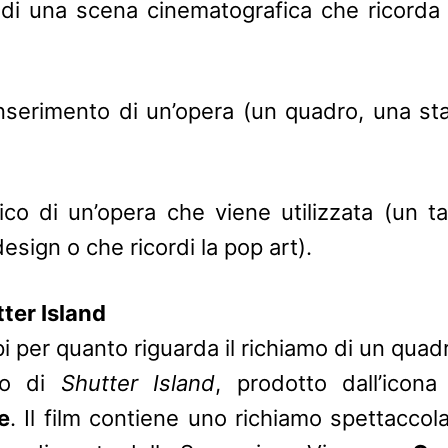
di una scena cinematografica che ricorda
’inserimento di un’opera (un quadro, una sta
ico di un’opera che viene utilizzata (un t
esign o che ricordi la pop art).
ter Island
 per quanto riguarda il richiamo di un qua
lo di
Shutter Island
, prodotto dall’icona
e
. Il film contiene uno richiamo spettaccol