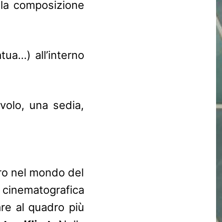
 la composizione
tua…) all’interno
avolo, una sedia,
dro nel mondo del
 cinematografica
are al quadro più