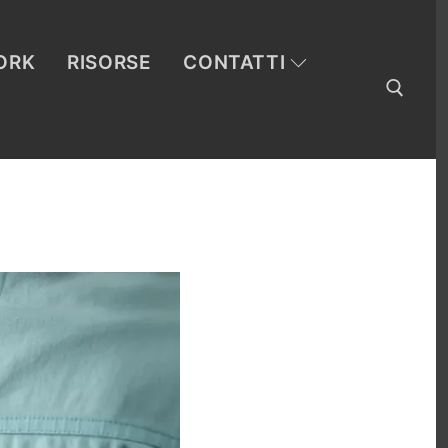
ORK
RISORSE
CONTATTI
Cerca: