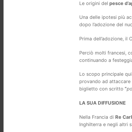
Le origini del
pesce d’ap
Una delle ipotesi più ac
dopo l’adozione del n
Prima dell’adozione, il
Perciò molti francesi,
continuando a festeggia
Lo scopo principale quin
provando ad attaccare d
biglietto con scritto
“
po
LA SUA DIFFUSIONE
Nella Francia di
Re Carl
Inghilterra e negli altri 