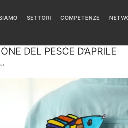
 SIAMO
SETTORI
COMPETENZE
NETW
IONE DEL PESCE D’APRILE
RA