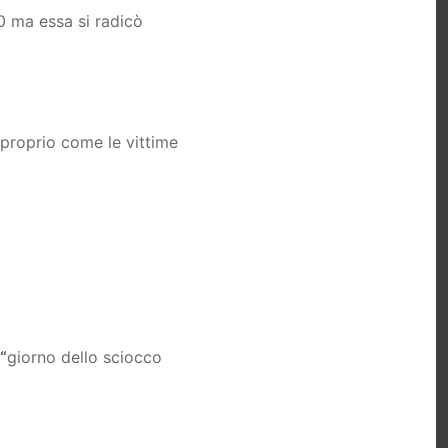
880 ma essa si radicò
proprio come le vittime
“
giorno dello sciocco