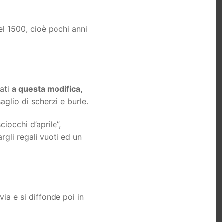
del 1500, cioè pochi anni
ati
a questa modifica,
aglio di scherzi e burle.
iocchi d’aprile”,
gli regali
vuoti ed un
via e si diffonde poi in