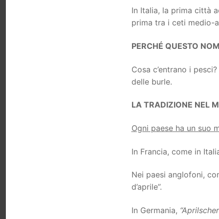
In Italia, la prima città
prima tra i ceti medio-a
PERCHÉ QUESTO NOM
Cosa c’entrano i pesci
delle burle.
LA TRADIZIONE NEL 
Ogni paese ha un suo mo
In Francia, come in Itali
Nei paesi anglofoni, c
d’aprile”.
In Germania,
“Aprilsche