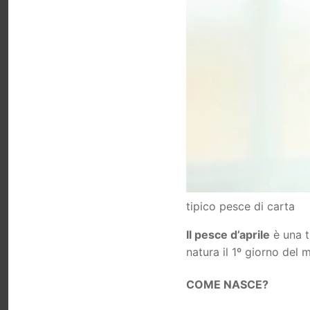
tipico pesce di carta
Il pesce d’aprile
è una t
natura il 1º giorno del m
COME NASCE?