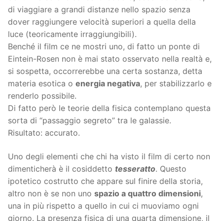
di viaggiare a grandi distanze nello spazio senza
dover raggiungere velocità superiori a quella della
luce (teoricamente irraggiungibili).
Benché il film ce ne mostri uno, di fatto un ponte di
Eintein-Rosen non è mai stato osservato nella realtà e,
si sospetta, occorrerebbe una certa sostanza, detta
materia esotica o
energia negativa
, per stabilizzarlo e
renderlo possibile.
Di fatto però le teorie della fisica contemplano questa
sorta di “passaggio segreto” tra le galassie.
Risultato: accurato.
Uno degli elementi che chi ha visto il film di certo non
dimenticherà è il cosiddetto
tesseratto
. Questo
ipotetico costrutto che appare sul finire della storia,
altro non è se non uno
spazio a quattro dimensioni
,
una in più rispetto a quello in cui ci muoviamo ogni
giorno. La presenza fisica di una quarta dimensione, il