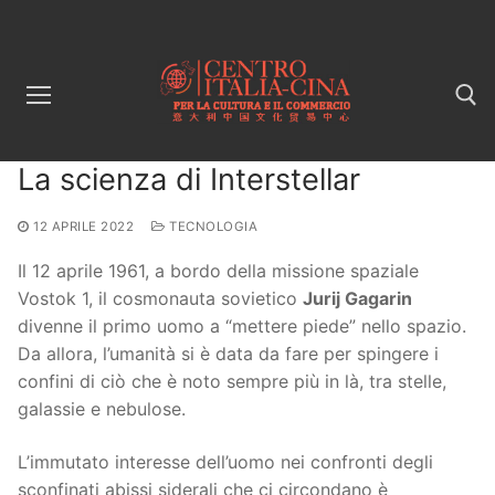
Vai
al
contenuto
La scienza di Interstellar
Cerca:
12 APRILE 2022
TECNOLOGIA
Il 12 aprile 1961, a bordo della missione spaziale
Vostok 1, il cosmonauta sovietico
Jurij Gagarin
divenne il primo uomo a “mettere piede” nello spazio.
Da allora, l’umanità si è data da fare per spingere i
confini di ciò che è noto sempre più in là, tra stelle,
galassie e nebulose.
L’immutato interesse dell’uomo nei confronti degli
sconfinati abissi siderali che ci circondano è