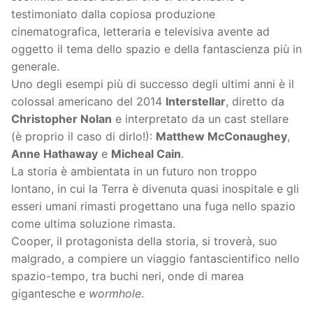
testimoniato dalla copiosa produzione
cinematografica, letteraria e televisiva avente ad
oggetto il tema dello spazio e della fantascienza più in
generale.
Uno degli esempi più di successo degli ultimi anni è il
colossal americano del 2014
Interstellar
, diretto da
Christopher Nolan
e interpretato da un cast stellare
(è proprio il caso di dirlo!):
Matthew McConaughey
,
Anne Hathaway
e
Micheal Cain
.
La storia è ambientata in un futuro non troppo
lontano, in cui la Terra è divenuta quasi inospitale e gli
esseri umani rimasti progettano una fuga nello spazio
come ultima soluzione rimasta.
Cooper, il protagonista della storia, si troverà, suo
malgrado, a compiere un viaggio fantascientifico nello
spazio-tempo, tra buchi neri, onde di marea
gigantesche e
wormhole
.