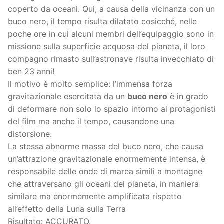
coperto da oceani. Qui, a causa della vicinanza con un
buco nero, il tempo risulta dilatato cosicché, nelle
poche ore in cui alcuni membri dell’equipaggio sono in
missione sulla superficie acquosa del pianeta, il loro
compagno rimasto sull’astronave risulta invecchiato di
ben 23 anni!
Il motivo è molto semplice: l’immensa forza
gravitazionale esercitata da un
buco nero
è in grado
di deformare non solo lo spazio intorno ai protagonisti
del film ma anche il tempo, causandone una
distorsione.
La stessa abnorme massa del buco nero, che causa
un’attrazione gravitazionale enormemente intensa, è
responsabile delle onde di marea simili a montagne
che attraversano gli oceani del pianeta, in maniera
similare ma enormemente amplificata rispetto
all’effetto della Luna sulla Terra
Risultato: ACCURATO.