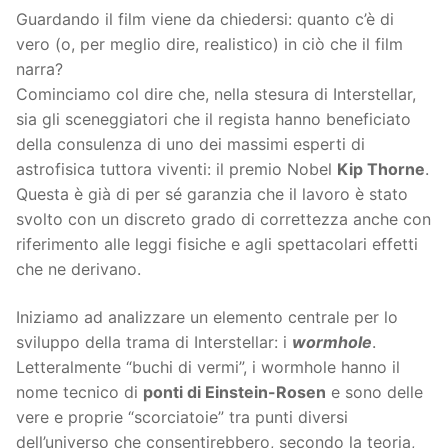
Guardando il film viene da chiedersi: quanto c’è di
vero (o, per meglio dire, realistico) in ciò che il film
narra?
Cominciamo col dire che, nella stesura di Interstellar,
sia gli sceneggiatori che il regista hanno beneficiato
della consulenza di uno dei massimi esperti di
astrofisica tuttora viventi: il premio Nobel
Kip Thorne
.
Questa è già di per sé garanzia che il lavoro è stato
svolto con un discreto grado di correttezza anche con
riferimento alle leggi fisiche e agli spettacolari effetti
che ne derivano.
Iniziamo ad analizzare un elemento centrale per lo
sviluppo della trama di Interstellar: i
wormhole
.
Letteralmente “buchi di vermi”, i wormhole hanno il
nome tecnico di
ponti di Einstein-Rosen
e sono delle
vere e proprie “scorciatoie” tra punti diversi
dell’universo che consentirebbero, secondo la teoria,