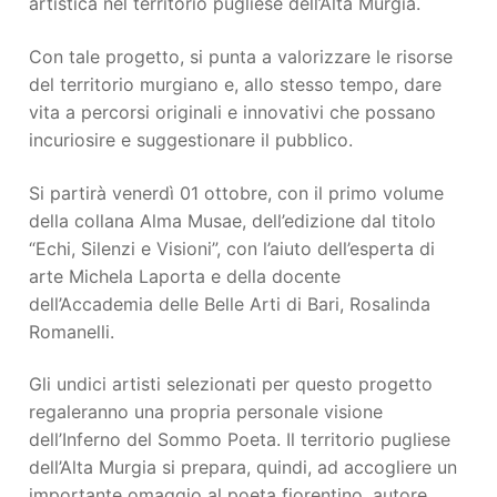
artistica nel territorio pugliese dell’Alta Murgia.
Con tale progetto, si punta a valorizzare le risorse
del territorio murgiano e, allo stesso tempo, dare
vita a percorsi originali e innovativi che possano
incuriosire e suggestionare il pubblico.
Si partirà venerdì 01 ottobre, con il primo volume
della collana Alma Musae, dell’edizione dal titolo
“Echi, Silenzi e Visioni”, con l’aiuto dell’esperta di
arte Michela Laporta e della docente
dell’Accademia delle Belle Arti di Bari, Rosalinda
Romanelli.
Gli undici artisti selezionati per questo progetto
regaleranno una propria personale visione
dell’Inferno del Sommo Poeta. Il territorio pugliese
dell’Alta Murgia si prepara, quindi, ad accogliere un
importante omaggio al poeta fiorentino, autore