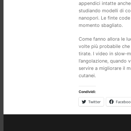
appendici intatte anche 
studiando modelli di cod
nanopori. Le finte code 
momento sbagliato.
Come fanno allora le lu
volte più probabile ch
tirate. I video in slow
l’angolazione, quando vo
servire a migliorare il 
cutanei.
Condividi:
Twitter
Faceboo