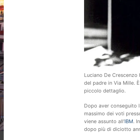
Luciano De Crescenzo ha
del padre in Via Mille. 
piccolo dettaglio.
Dopo aver conseguito la
massimo dei voti presso
viene assunto all’
IBM
. 
dopo più di diciotto ann