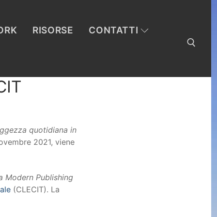
ORK
RISORSE
CONTATTI
CIT
Cerca:
aggezza quotidiana in
novembre 2021, viene
a Modern Publishing
ale
(CLECIT). La