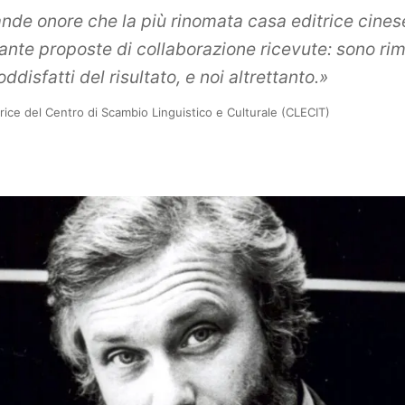
ande onore che la più rinomata casa editrice cines
tante proposte di collaborazione ricevute: sono rim
isfatti del risultato, e noi altrettanto.»
ice del Centro di Scambio Linguistico e Culturale (CLECIT)