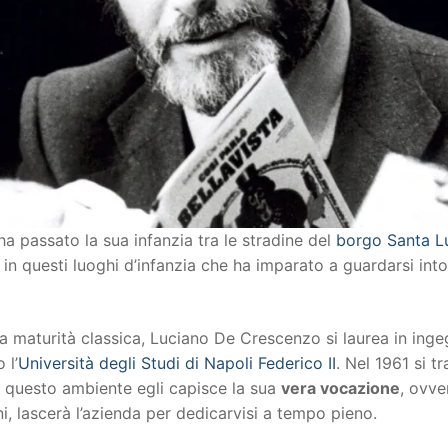
 passato la sua infanzia tra le stradine del
borgo Santa L
È in questi luoghi d’infanzia che ha imparato a guardarsi int
 maturità classica, Luciano De Crescenzo si laurea in ingeg
 l’
Università degli Studi di Napoli Federico II
. Nel 1961 si t
In questo ambiente egli capisce la sua
vera vocazione
, ovve
i, lascerà l’azienda per dedicarvisi a tempo pieno.