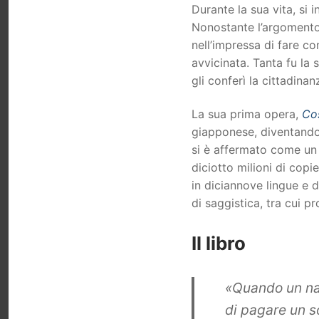
Durante la sua vita, si 
Nonostante l’argomento
nell’impressa di fare co
avvicinata. Tanta fu la 
gli conferì la cittadinan
La sua prima opera,
Cos
giapponese, diventando 
si è affermato come un a
diciotto milioni di copi
in diciannove lingue e d
di saggistica, tra cui p
Il libro
«Quando un nap
di pagare un s