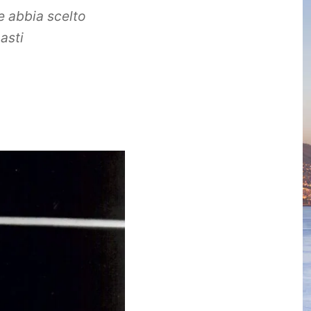
e abbia scelto
asti