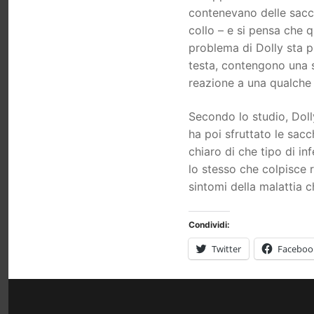
contenevano delle sacche
collo – e si pensa che q
problema di Dolly sta pr
testa, contengono una s
reazione a una qualche 
Secondo lo studio, Doll
ha poi sfruttato le sacc
chiaro di che tipo di inf
lo stesso che colpisce r
sintomi della malattia c
Condividi:
Twitter
Faceboo