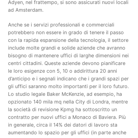
Adyen, nel frattempo, si sono assicurati nuovi locali
ad Amsterdam.
Anche se i servizi professionali e commerciali
potrebbero non essere in grado di tenere il passo
con la rapida espansione della tecnologia, il settore
include molte grandi e solide aziende che avranno
bisogno di mantenere uffici di larghe dimensioni nei
centri cittadini. Queste aziende devono pianificare
le loro esigenze con 5, 10 o addirittura 20 anni
d’anticipo e i segnali indicano che i grandi spazi per
gli uffici saranno molto importanti per il loro futuro.
Lo studio legale Baker McKenzie, ad esempio, ha
opzionato 140 mila mq nella City di Londra, mentre
la società di revisione Kpmg ha sottoscritto un
contratto per nuovi uffici a Monaco di Baviera. Più
in generale, circa il 14% dei datori di lavoro sta
aumentando lo spazio per gli uffici (in parte anche