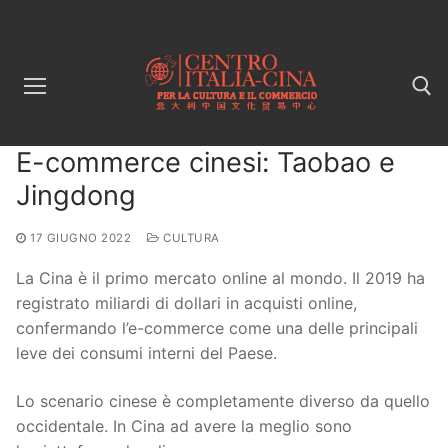
Vai
al
contenuto
E-commerce cinesi: Taobao e
Cerca:
Jingdong
17 GIUGNO 2022
CULTURA
La Cina è il primo mercato online al mondo. Il 2019 ha
registrato miliardi di dollari in acquisti online,
confermando l’e-commerce come una delle principali
leve dei consumi interni del Paese.
Lo scenario cinese è completamente diverso da quello
occidentale. In Cina ad avere la meglio sono