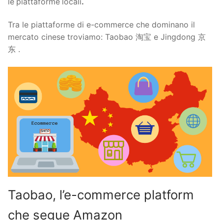
le
piattaforme
locali
.
Tra le piattaforme di e-commerce che dominano il
mercato cinese troviamo: Taobao 淘宝 e Jingdong 京
东 .
Taobao, l’e-commerce platform
che segue Amazon