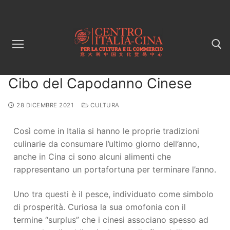
Cibo del Capodanno Cinese
28 DICEMBRE 2021
CULTURA
Così come in Italia si hanno le proprie tradizioni
culinarie da consumare l’ultimo giorno dell’anno,
anche in Cina ci sono alcuni alimenti che
rappresentano un portafortuna per terminare l’anno.
Uno tra questi è il pesce, individuato come simbolo
di prosperità. Curiosa la sua omofonia con il
termine “surplus” che i cinesi associano spesso ad