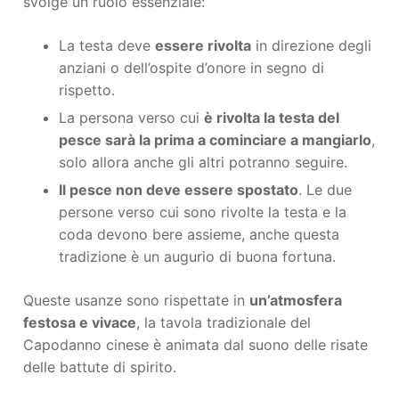
svolge un ruolo essenziale:
La testa deve
essere rivolta
in direzione degli
anziani o dell’ospite d’onore in segno di
rispetto.
La persona verso cui
è rivolta la testa del
pesce sarà la prima a cominciare a mangiarlo
,
solo allora anche gli altri potranno seguire.
Il pesce non deve essere spostato
. Le due
persone verso cui sono rivolte la testa e la
coda devono bere assieme, anche questa
tradizione è un augurio di buona fortuna.
Queste usanze sono rispettate in
un’atmosfera
festosa e vivace
, la tavola tradizionale del
Capodanno cinese è animata dal suono delle risate
delle battute di spirito.