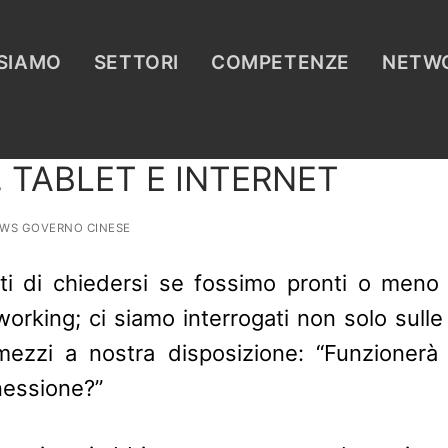
 SIAMO
SETTORI
COMPETENZE
NETW
 TABLET E INTERNET
WS GOVERNO CINESE
tti di chiedersi se fossimo pronti o meno
rking; ci siamo interrogati non solo sulle
ezzi a nostra disposizione: “Funzionerà 
nessione?”