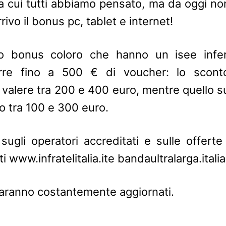
cui tutti abbiamo pensato, ma da oggi no
rivo il bonus pc, tablet e internet!
o bonus coloro che hanno un isee infe
rre fino a 500 € di voucher: lo sconto
 valere tra 200 e 400 euro, mentre quello s
 tra 100 e 300 euro.
sugli operatori accreditati e sulle offerte
i www.infratelitalia.ite bandaultralarga.italia.
saranno costantemente aggiornati.