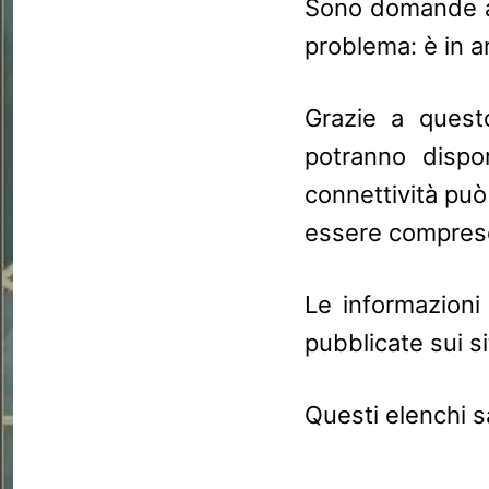
Sono domande a 
problema: è in ar
Grazie a quest
potranno dispo
connettività può
essere compreso
Le informazioni 
pubblicate sui sit
Questi elenchi 