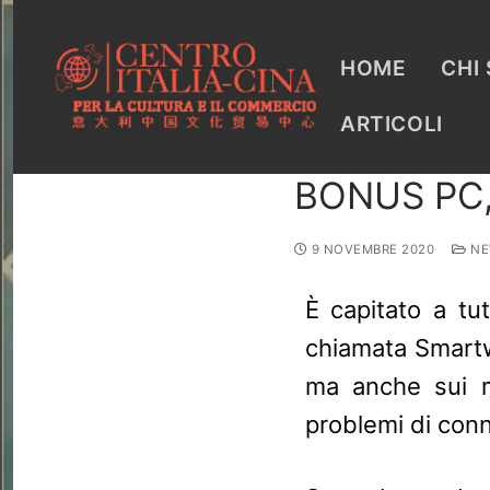
HOME
CHI
ARTICOLI
BONUS PC,
9 NOVEMBRE 2020
NE
È capitato a tu
chiamata Smartwo
ma anche sui m
problemi di con