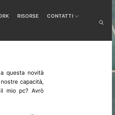
ORK
RISORSE
CONTATTI
 a questa novità
 nostre capacità,
il mio pc? Avrò