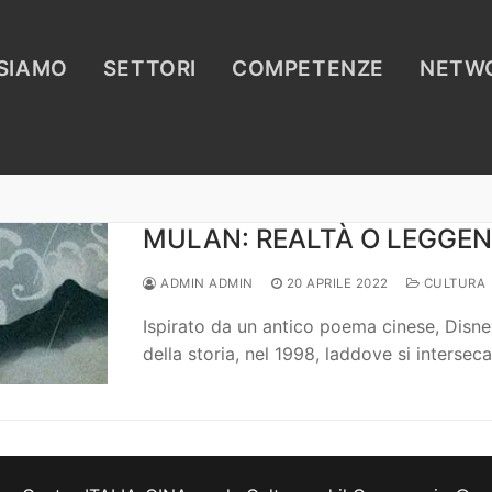
 SIAMO
SETTORI
COMPETENZE
NETW
MULAN: REALTÀ O LEGGE
ADMIN ADMIN
20 APRILE 2022
CULTURA
Ispirato da un antico poema cinese, Disne
della storia, nel 1998, laddove si intersec