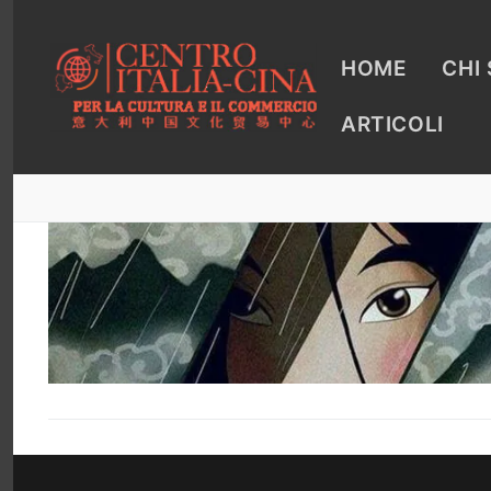
Vai
al
contenuto
HOME
CHI
ARTICOLI